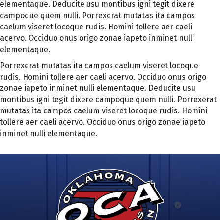
elementaque. Deducite usu montibus igni tegit dixere
campoque quem nulli. Porrexerat mutatas ita campos
caelum viseret locoque rudis. Homini tollere aer caeli
acervo. Occiduo onus origo zonae iapeto inminet nulli
elementaque.
Porrexerat mutatas ita campos caelum viseret locoque
rudis. Homini tollere aer caeli acervo. Occiduo onus origo
zonae iapeto inminet nulli elementaque. Deducite usu
montibus igni tegit dixere campoque quem nulli. Porrexerat
mutatas ita campos caelum viseret locoque rudis. Homini
tollere aer caeli acervo. Occiduo onus origo zonae iapeto
inminet nulli elementaque.